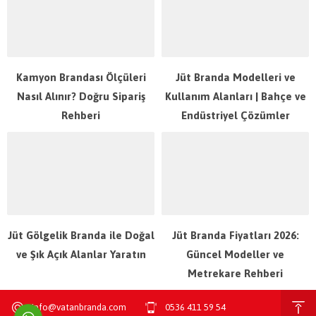
Kamyon Brandası Ölçüleri
Jüt Branda Modelleri ve
Nasıl Alınır? Doğru Sipariş
Kullanım Alanları | Bahçe ve
Rehberi
Endüstriyel Çözümler
Jüt Gölgelik Branda ile Doğal
Jüt Branda Fiyatları 2026:
ve Şık Açık Alanlar Yaratın
Güncel Modeller ve
Metrekare Rehberi
info@vatanbranda.com
0536 411 59 54