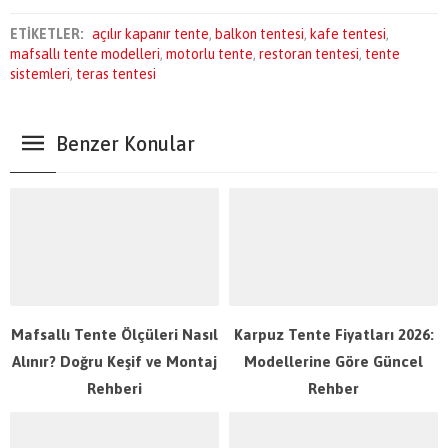
ETİKETLER:
açılır kapanır tente
,
balkon tentesi
,
kafe tentesi
,
mafsallı tente modelleri
,
motorlu tente
,
restoran tentesi
,
tente
sistemleri
,
teras tentesi
Benzer Konular
Mafsallı Tente Ölçüleri Nasıl
Karpuz Tente Fiyatları 2026:
Alınır? Doğru Keşif ve Montaj
Modellerine Göre Güncel
Rehberi
Rehber