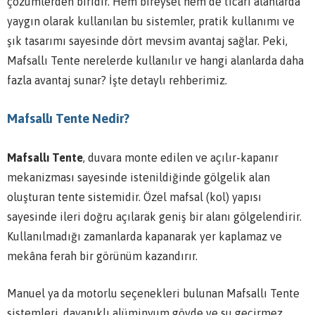
çözümlerden biridir. Hem bireysel hem de ticari alanlarda
yaygın olarak kullanılan bu sistemler, pratik kullanımı ve
şık tasarımı sayesinde dört mevsim avantaj sağlar. Peki,
Mafsallı Tente nerelerde kullanılır ve hangi alanlarda daha
fazla avantaj sunar? İşte detaylı rehberimiz.
Mafsallı Tente Nedir?
Mafsallı Tente
, duvara monte edilen ve açılır-kapanır
mekanizması sayesinde istenildiğinde gölgelik alan
oluşturan tente sistemidir. Özel mafsal (kol) yapısı
sayesinde ileri doğru açılarak geniş bir alanı gölgelendirir.
Kullanılmadığı zamanlarda kapanarak yer kaplamaz ve
mekâna ferah bir görünüm kazandırır.
Manuel ya da motorlu seçenekleri bulunan Mafsallı Tente
sistemleri, dayanıklı alüminyum gövde ve su geçirmez