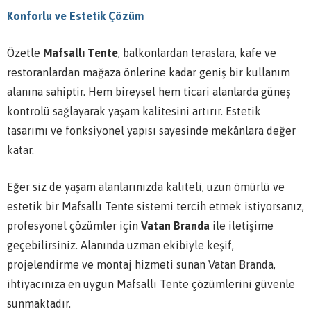
Konforlu ve Estetik Çözüm
Özetle
Mafsallı Tente
, balkonlardan teraslara, kafe ve
restoranlardan mağaza önlerine kadar geniş bir kullanım
alanına sahiptir. Hem bireysel hem ticari alanlarda güneş
kontrolü sağlayarak yaşam kalitesini artırır. Estetik
tasarımı ve fonksiyonel yapısı sayesinde mekânlara değer
katar.
Eğer siz de yaşam alanlarınızda kaliteli, uzun ömürlü ve
estetik bir Mafsallı Tente sistemi tercih etmek istiyorsanız,
profesyonel çözümler için
Vatan Branda
ile iletişime
geçebilirsiniz. Alanında uzman ekibiyle keşif,
projelendirme ve montaj hizmeti sunan Vatan Branda,
ihtiyacınıza en uygun Mafsallı Tente çözümlerini güvenle
sunmaktadır.