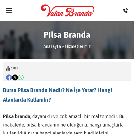
Pilsa Branda
Anasayfa
»
Hizmetlerimiz
7.813
Bursa Pilsa Branda Nedir? Ne İşe Yarar? Hangi
Alanlarda Kullanılır?
Pilsa branda
, dayanıklı ve çok amaçlı bir malzemedir. Bu
makalede, pilsa brandanın ne olduğunu, hangi amaçlarla
kullanıldığını ve hangi alanlarda tercih edildiğini