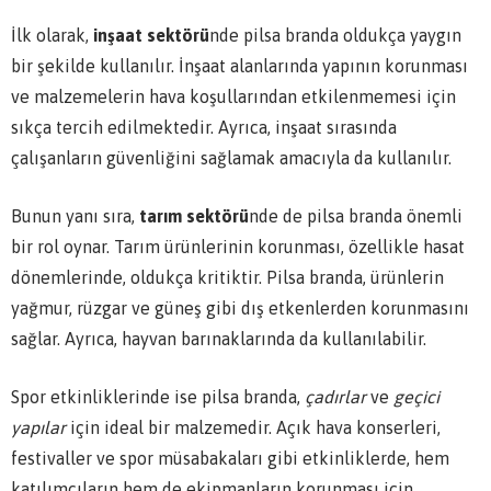
İlk olarak,
inşaat sektörü
nde pilsa branda oldukça yaygın
bir şekilde kullanılır. İnşaat alanlarında yapının korunması
ve malzemelerin hava koşullarından etkilenmemesi için
sıkça tercih edilmektedir. Ayrıca, inşaat sırasında
çalışanların güvenliğini sağlamak amacıyla da kullanılır.
Bunun yanı sıra,
tarım sektörü
nde de pilsa branda önemli
bir rol oynar. Tarım ürünlerinin korunması, özellikle hasat
dönemlerinde, oldukça kritiktir. Pilsa branda, ürünlerin
yağmur, rüzgar ve güneş gibi dış etkenlerden korunmasını
sağlar. Ayrıca, hayvan barınaklarında da kullanılabilir.
Spor etkinliklerinde ise pilsa branda,
çadırlar
ve
geçici
yapılar
için ideal bir malzemedir. Açık hava konserleri,
festivaller ve spor müsabakaları gibi etkinliklerde, hem
katılımcıların hem de ekipmanların korunması için