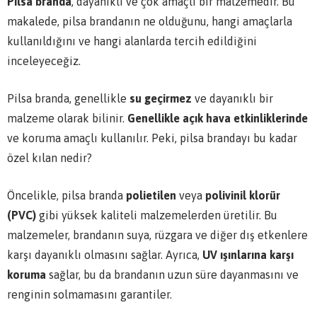
Pilsa branda
, dayanıklı ve çok amaçlı bir malzemedir. Bu
makalede, pilsa brandanın ne olduğunu, hangi amaçlarla
kullanıldığını ve hangi alanlarda tercih edildiğini
inceleyeceğiz.
Pilsa branda, genellikle
su geçirmez
ve dayanıklı bir
malzeme olarak bilinir.
Genellikle açık hava etkinliklerinde
ve koruma amaçlı kullanılır. Peki, pilsa brandayı bu kadar
özel kılan nedir?
Öncelikle, pilsa branda
polietilen
veya
polivinil klorür
(PVC)
gibi yüksek kaliteli malzemelerden üretilir. Bu
malzemeler, brandanın suya, rüzgara ve diğer dış etkenlere
karşı dayanıklı olmasını sağlar. Ayrıca,
UV ışınlarına karşı
koruma
sağlar, bu da brandanın uzun süre dayanmasını ve
renginin solmamasını garantiler.