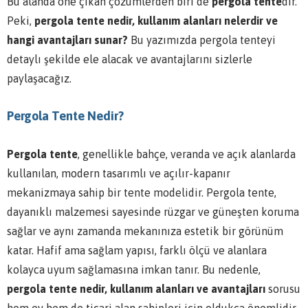
Bu alanda öne çıkan çözümlerden biri de
pergola tente
dir.
Peki,
pergola tente nedir, kullanım alanları nelerdir ve
hangi avantajları sunar?
Bu yazımızda pergola tenteyi
detaylı şekilde ele alacak ve avantajlarını sizlerle
paylaşacağız.
Pergola Tente Nedir?
Pergola tente
, genellikle bahçe, veranda ve açık alanlarda
kullanılan, modern tasarımlı ve açılır-kapanır
mekanizmaya sahip bir tente modelidir. Pergola tente,
dayanıklı malzemesi sayesinde rüzgar ve güneşten koruma
sağlar ve aynı zamanda mekanınıza estetik bir görünüm
katar. Hafif ama sağlam yapısı, farklı ölçü ve alanlara
kolayca uyum sağlamasına imkan tanır. Bu nedenle,
pergola tente nedir, kullanım alanları ve avantajları
sorusu