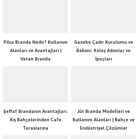
Pilsa Branda Nedir? Kullanım
Gazebo Çadır Kurulumu ve
Alanları ve Avantajları |
Bakımı: Kolay Adımlar ve
Vatan Branda
İpuçları
Şeffaf Brandanın Avantajları:
Jüt Branda Modelleri ve
Kış Bahçelerinden Cafe
Kullanım Alanları | Bahçe ve
Teraslarına
Endüstriyel Çözümler