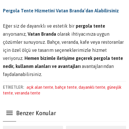
Pergola Tente Hizmetini Vatan Branda’dan Alabilirsiniz
Eğer siz de dayanıklı ve estetik bir
pergola tente
arıyorsanız,
Vatan Branda
olarak ihtiyacınıza uygun
çözümler sunuyoruz. Bahçe, veranda, kafe veya restoranlar
için özel ölçü ve tasarım seçeneklerimizle hizmet
veriyoruz.
Hemen bizimle iletişime geçerek pergola tente
nedir, kullanım alanları ve avantajları
avantajlarından
faydalanabilirsiniz.
ETİKETLER:
açık alan tente
,
bahçe tente
,
dayanıklı tente
,
güneşlik
tente
,
veranda tente
Benzer Konular