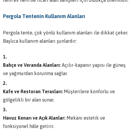
hem ev hem de ticari alan sahipleri için oldukça önemlidir.
Pergola Tentenin Kullanım Alanları
Pergola tente, çok yönlü kullanım alanları ile dikkat çeker.
Başlıca kullanım alanları şunlardır:
Bahçe ve Veranda Alanları:
Açılır-kapanır yapısı ile güneş
ve yağmurdan korunma sağlar.
Kafe ve Restoran Terasları:
Müşterilere konforlu ve
gölgelikli bir alan sunar.
Havuz Kenarı ve Açık Alanlar:
Mekanı estetik ve
fonksiyonel hâle getirir.