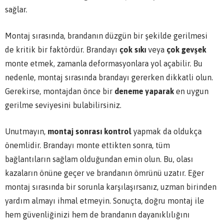
sağlar.
Montaj sırasında, brandanın düzgün bir şekilde gerilmesi
de kritik bir faktördür. Brandayı
çok sıkı
veya
çok gevşek
monte etmek, zamanla deformasyonlara yol açabilir. Bu
nedenle, montaj sırasında brandayı gererken dikkatli olun.
Gerekirse, montajdan önce bir
deneme yaparak
en uygun
gerilme seviyesini bulabilirsiniz.
Unutmayın,
montaj sonrası kontrol
yapmak da oldukça
önemlidir. Brandayı monte ettikten sonra, tüm
bağlantıların sağlam olduğundan emin olun. Bu, olası
kazaların önüne geçer ve brandanın ömrünü uzatır. Eğer
montaj sırasında bir sorunla karşılaşırsanız, uzman birinden
yardım almayı ihmal etmeyin. Sonuçta, doğru montaj ile
hem güvenliğinizi hem de brandanın dayanıklılığını