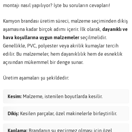
montajı nasıl yapılıyor? İşte bu soruların cevapları!
Kamyon brandası üretim süreci, malzeme seçiminden dikiş
aşamasına kadar birçok adımı içerir. İlk olarak,
dayanıklı ve
hava koşullarına uygun malzemeler
seçilmelidir.
Genellikle, PVC, polyester veya akrilik kumaşlar tercih
edilir. Bu malzemeler, hem dayanıklılık hem de esneklik
açısından mükemmel bir denge sunar.
Üretim aşamaları şu şekildedir:
Kesim:
Malzeme, istenilen boyutlarda kesilir.
Dikiş:
Kesilen parçalar, özel makinelerle birleştirilir.
Kaplama:
Brandanın su geçirmez olması için özel