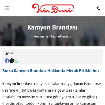
Kamyon Brandası
Anasayfa
»
Hizmetlerimiz
5.930
Bursa Kamyon Brandası Hakkında Merak Ettikleriniz
Kamyon brandası
; kamyon kasalarına uygulanan istenilirse
üzerine dijital baskı yöntemi ile çeşitli reklamlar
basılabilen mevsim şartlarına göre yağmur, kar ve güneş
gibi dış etkenlerden korumayı sağlayan örme kumaştan