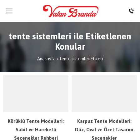
tente sistemleri ile Etiketlenen
Konular
Anasayfa
»
tente sistemleriEtiketi
Körüklü Tente Modelleri:
Karpuz Tente Modelleri:
Sabit ve Hareketli
Düz, Oval ve Özel Tasarım
Seçenekler Rehberi
Seçenekler