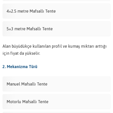
4×2.5 metre Mafsallı Tente
5×3 metre Mafsallı Tente
Alan büyüdükçe kullanılan profil ve kumaş miktarı arttığı
için fiyat da yükselir.
2. Mekanizma Türü
Manuel Mafsallı Tente
Motorlu Mafsallı Tente