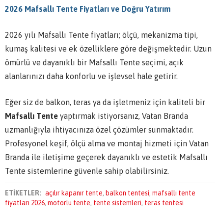
2026 Mafsallı Tente Fiyatları ve Doğru Yatırım
2026 yılı Mafsallı Tente fiyatları; ölçü, mekanizma tipi,
kumaş kalitesi ve ek özelliklere göre değişmektedir. Uzun
ömürlü ve dayanıklı bir Mafsallı Tente seçimi, açık
alanlarınızı daha konforlu ve işlevsel hale getirir.
Eğer siz de balkon, teras ya da işletmeniz için kaliteli bir
Mafsallı Tente
yaptırmak istiyorsanız, Vatan Branda
uzmanlığıyla ihtiyacınıza özel çözümler sunmaktadır.
Profesyonel keşif, ölçü alma ve montaj hizmeti için Vatan
Branda ile iletişime geçerek dayanıklı ve estetik Mafsallı
Tente sistemlerine güvenle sahip olabilirsiniz.
ETİKETLER:
açılır kapanır tente
,
balkon tentesi
,
mafsallı tente
fiyatları 2026
,
motorlu tente
,
tente sistemleri
,
teras tentesi