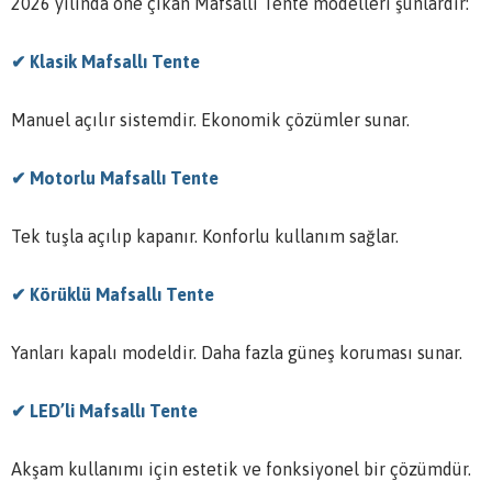
2026 yılında öne çıkan Mafsallı Tente modelleri şunlardır:
✔ Klasik Mafsallı Tente
Manuel açılır sistemdir. Ekonomik çözümler sunar.
✔ Motorlu Mafsallı Tente
Tek tuşla açılıp kapanır. Konforlu kullanım sağlar.
✔ Körüklü Mafsallı Tente
Yanları kapalı modeldir. Daha fazla güneş koruması sunar.
✔ LED’li Mafsallı Tente
Akşam kullanımı için estetik ve fonksiyonel bir çözümdür.