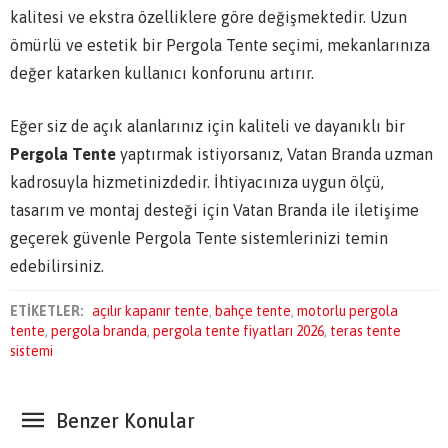
kalitesi ve ekstra özelliklere göre değişmektedir. Uzun
ömürlü ve estetik bir Pergola Tente seçimi, mekanlarınıza
değer katarken kullanıcı konforunu artırır.
Eğer siz de açık alanlarınız için kaliteli ve dayanıklı bir
Pergola Tente
yaptırmak istiyorsanız, Vatan Branda uzman
kadrosuyla hizmetinizdedir. İhtiyacınıza uygun ölçü,
tasarım ve montaj desteği için Vatan Branda ile iletişime
geçerek güvenle Pergola Tente sistemlerinizi temin
edebilirsiniz.
ETİKETLER:
açılır kapanır tente
,
bahçe tente
,
motorlu pergola
tente
,
pergola branda
,
pergola tente fiyatları 2026
,
teras tente
sistemi
Benzer Konular