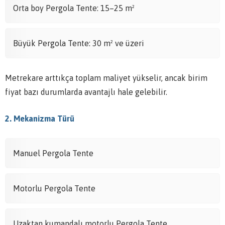
Orta boy Pergola Tente: 15–25 m²
Büyük Pergola Tente: 30 m² ve üzeri
Metrekare arttıkça toplam maliyet yükselir, ancak birim
fiyat bazı durumlarda avantajlı hale gelebilir.
2. Mekanizma Türü
Manuel Pergola Tente
Motorlu Pergola Tente
Uzaktan kumandalı motorlu Pergola Tente