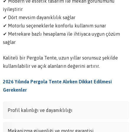
✔ Modern ve estetik tasarım ile mekan görünümünü
iyileştirir
✔ Dört mevsim dayanıklılık sağlar
✔ Motorlu seçeneklerle konforlu kullanım sunar
✔ Metrekare bazlı hesaplama ile ihtiyaca uygun çözüm
sağlar
Kaliteli bir Pergola Tente, uzun yıllar sorunsuz şekilde
kullanılabilir ve açık alanların değerini artırır.
2026 Yılında Pergola Tente Alırken Dikkat Edilmesi
Gerekenler
Profil kalınlığı ve dayanıklılığı
Mekanizma güvenliği ve motor garantisi