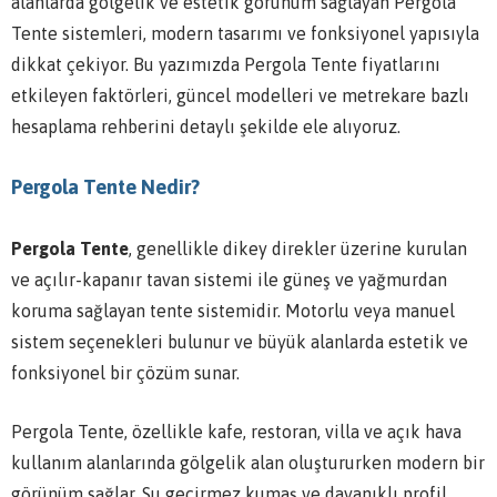
alanlarda gölgelik ve estetik görünüm sağlayan Pergola
Tente sistemleri, modern tasarımı ve fonksiyonel yapısıyla
dikkat çekiyor. Bu yazımızda Pergola Tente fiyatlarını
etkileyen faktörleri, güncel modelleri ve metrekare bazlı
hesaplama rehberini detaylı şekilde ele alıyoruz.
Pergola Tente Nedir?
Pergola Tente
, genellikle dikey direkler üzerine kurulan
ve açılır-kapanır tavan sistemi ile güneş ve yağmurdan
koruma sağlayan tente sistemidir. Motorlu veya manuel
sistem seçenekleri bulunur ve büyük alanlarda estetik ve
fonksiyonel bir çözüm sunar.
Pergola Tente, özellikle kafe, restoran, villa ve açık hava
kullanım alanlarında gölgelik alan oluştururken modern bir
görünüm sağlar. Su geçirmez kumaş ve dayanıklı profil