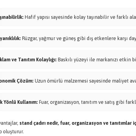
ınabilirlik:
Hafif yapısı sayesinde kolay taşınabilir ve farklı al
yanıklılık:
Rüzgar, yağmur ve güneş gibi dış etkenlere karşı day
klam ve Tanıtım Kolaylığı:
Baskılı yüzeyi ile markanızı etkin bi
onomik Çözüm:
Uzun ömürlü malzemesi sayesinde maliyet avan
k Yönlü Kullanım:
Fuar, organizasyon, tanıtım ve satış gibi farklı
antajlar,
stand çadırı nedir, fuar, organizasyon ve tanıtımlar i
 oluşturur.