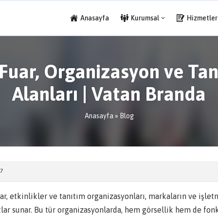
Anasayfa
Kurumsal
Hizmetler
Fuar, Organizasyon ve Tan
Alanları | Vatan Branda
Anasayfa
»
Blog
7
ar, etkinlikler ve tanıtım organizasyonları, markaların ve işle
tlar sunar. Bu tür organizasyonlarda, hem görsellik hem de fon