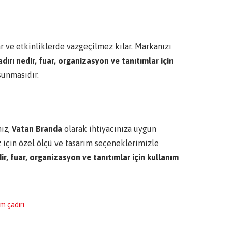
fuar ve etkinliklerde vazgeçilmez kılar. Markanızı
dırı nedir, fuar, organizasyon ve tanıtımlar için
sunmasıdır.
nız,
Vatan Branda
olarak ihtiyacınıza uygun
z için özel ölçü ve tasarım seçeneklerimizle
r, fuar, organizasyon ve tanıtımlar için kullanım
ım çadırı