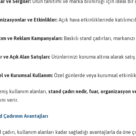
ar ve Sergiler:
Ürün tanıtımı ve marka bilinirliği için ideal bir
nizasyonlar ve Etkinlikler:
Açık hava etkinliklerinde katılımcıl
tım ve Reklam Kampanyaları:
Baskılı stand çadırları, markanızı
 ve Açık Alan Satışları:
Ürünlerinizi koruma altına alarak satış
sel ve Kurumsal Kullanım:
Özel günlerde veya kurumsal etkinlikl
eniş kullanım alanları,
stand çadırı nedir, fuar, organizasyon ve
ını verir.
 Çadırının Avantajları
 çadırı, kullanım alanları kadar sağladığı avantajlarla da öne çı