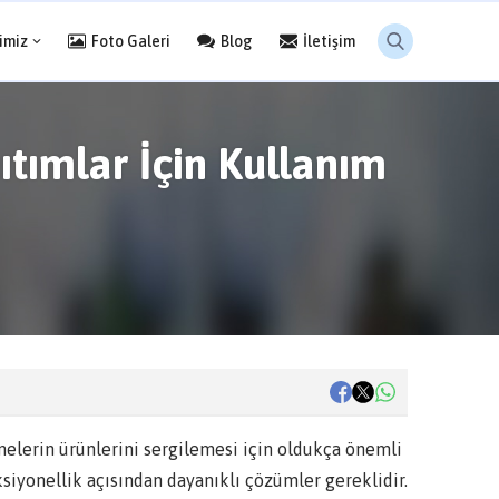
imiz
Foto Galeri
Blog
İletişim
ıtımlar İçin Kullanım
tmelerin ürünlerini sergilemesi için oldukça önemli
ksiyonellik açısından dayanıklı çözümler gereklidir.