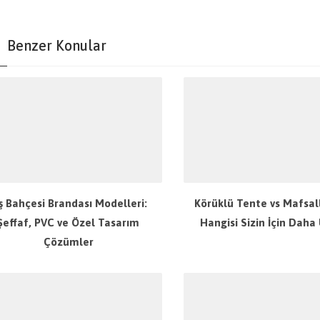
Benzer Konular
ş Bahçesi Brandası Modelleri:
Körüklü Tente vs Mafsall
Şeffaf, PVC ve Özel Tasarım
Hangisi Sizin İçin Daha
Çözümler