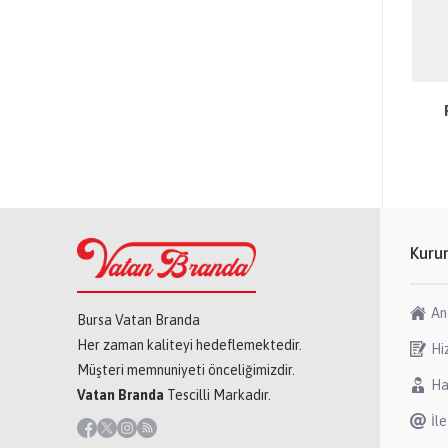
Kuru
An
Bursa Vatan Branda
Her zaman kaliteyi hedeflemektedir.
Hi
Müşteri memnuniyeti önceliğimizdir.
Ha
Vatan Branda
Tescilli Markadır.
İle