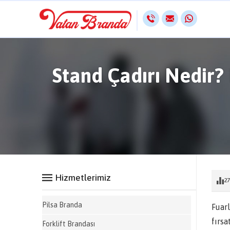
Stand Çadırı Nedir? 
Hizmetlerimiz
27
Pilsa Branda
Fuarl
fırsa
Forklift Brandası