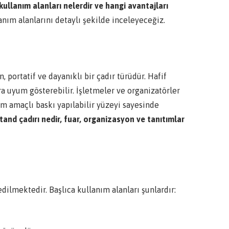
 kullanım alanları nelerdir ve hangi avantajları
ım alanlarını detaylı şekilde inceleyeceğiz.
n, portatif ve dayanıklı bir çadır türüdür. Hafif
ara uyum gösterebilir. İşletmeler ve organizatörler
ım amaçlı baskı yapılabilir yüzeyi sayesinde
tand çadırı nedir, fuar, organizasyon ve tanıtımlar
edilmektedir. Başlıca kullanım alanları şunlardır: