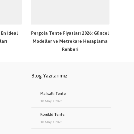
n En İdeal
Pergola Tente Fiyatları 2026: Güncel
ları
Modeller ve Metrekare Hesaplama
Rehberi
Blog Yazılarımız
Mafsallı Tente
10 Mayıs 2026
Körüklü Tente
10 Mayıs 2026