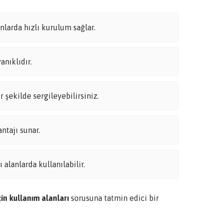
anlarda hızlı kurulum sağlar.
anıklıdır.
r şekilde sergileyebilirsiniz.
tajı sunar.
 alanlarda kullanılabilir.
çin kullanım alanları
sorusuna tatmin edici bir