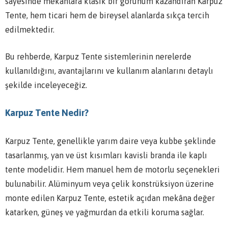
sayesinde mekânlara klasik bir görünüm kazandıran Karpuz
Tente, hem ticari hem de bireysel alanlarda sıkça tercih
edilmektedir.
Bu rehberde, Karpuz Tente sistemlerinin nerelerde
kullanıldığını, avantajlarını ve kullanım alanlarını detaylı
şekilde inceleyeceğiz.
Karpuz Tente Nedir?
Karpuz Tente, genellikle yarım daire veya kubbe şeklinde
tasarlanmış, yan ve üst kısımları kavisli branda ile kaplı
tente modelidir. Hem manuel hem de motorlu seçenekleri
bulunabilir. Alüminyum veya çelik konstrüksiyon üzerine
monte edilen Karpuz Tente, estetik açıdan mekâna değer
katarken, güneş ve yağmurdan da etkili koruma sağlar.