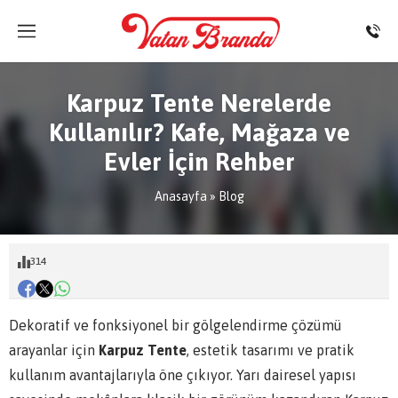
Karpuz Tente Nerelerde
Kullanılır? Kafe, Mağaza ve
Evler İçin Rehber
Anasayfa
»
Blog
314
Dekoratif ve fonksiyonel bir gölgelendirme çözümü
arayanlar için
Karpuz Tente
, estetik tasarımı ve pratik
kullanım avantajlarıyla öne çıkıyor. Yarı dairesel yapısı