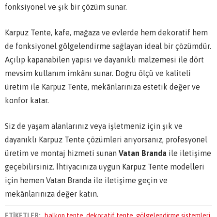
fonksiyonel ve şık bir çözüm sunar.
Karpuz Tente, kafe, mağaza ve evlerde hem dekoratif hem
de fonksiyonel gölgelendirme sağlayan ideal bir çözümdür.
Açılıp kapanabilen yapısı ve dayanıklı malzemesi ile dört
mevsim kullanım imkânı sunar. Doğru ölçü ve kaliteli
üretim ile Karpuz Tente, mekânlarınıza estetik değer ve
konfor katar.
Siz de yaşam alanlarınız veya işletmeniz için şık ve
dayanıklı Karpuz Tente çözümleri arıyorsanız, profesyonel
üretim ve montaj hizmeti sunan
Vatan Branda
ile iletişime
geçebilirsiniz. İhtiyacınıza uygun Karpuz Tente modelleri
için hemen Vatan Branda ile iletişime geçin ve
mekânlarınıza değer katın.
ETİKETLER:
balkon tente
,
dekoratif tente
,
gölgelendirme sistemleri
,