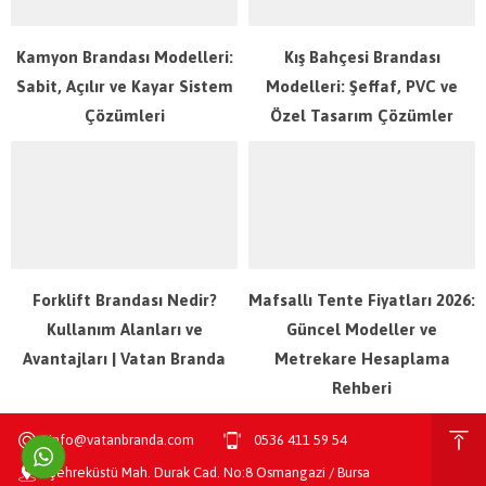
Kamyon Brandası Modelleri:
Kış Bahçesi Brandası
Sabit, Açılır ve Kayar Sistem
Modelleri: Şeffaf, PVC ve
Çözümleri
Özel Tasarım Çözümler
Forklift Brandası Nedir?
Mafsallı Tente Fiyatları 2026:
Kullanım Alanları ve
Güncel Modeller ve
Avantajları | Vatan Branda
Metrekare Hesaplama
Rehberi
info@vatanbranda.com
0536 411 59 54
Şehreküstü Mah. Durak Cad. No:8 Osmangazi / Bursa