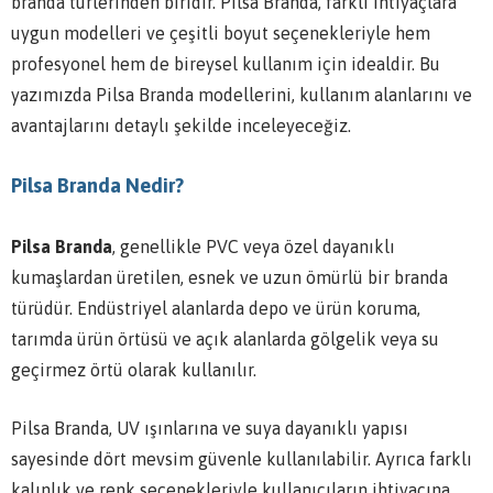
branda türlerinden biridir. Pilsa Branda, farklı ihtiyaçlara
uygun modelleri ve çeşitli boyut seçenekleriyle hem
profesyonel hem de bireysel kullanım için idealdir. Bu
yazımızda Pilsa Branda modellerini, kullanım alanlarını ve
avantajlarını detaylı şekilde inceleyeceğiz.
Pilsa Branda Nedir?
Pilsa Branda
, genellikle PVC veya özel dayanıklı
kumaşlardan üretilen, esnek ve uzun ömürlü bir branda
türüdür. Endüstriyel alanlarda depo ve ürün koruma,
tarımda ürün örtüsü ve açık alanlarda gölgelik veya su
geçirmez örtü olarak kullanılır.
Pilsa Branda, UV ışınlarına ve suya dayanıklı yapısı
sayesinde dört mevsim güvenle kullanılabilir. Ayrıca farklı
kalınlık ve renk seçenekleriyle kullanıcıların ihtiyacına