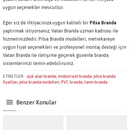
uygun seçenekler mevcuttur.
Eğer siz de ihtiyacınıza uygun kaliteli bir
Pilsa Branda
yaptırmak istiyorsanız, Vatan Branda uzman kadrosu ile
hizmetinizdedir. Pilsa Branda modelleri, metrekareye
uygun fiyat seçenekleri ve profesyonel montaj desteği için
Vatan Branda ile iletişime geçerek güvenle branda
sistemlerinizi temin edebilirsiniz.
ETİKETLER:
açık alan branda
,
endüstriyel branda
,
pilsa branda
fiyatları
,
pilsa branda modelleri
,
PVC branda
,
tarım branda
Benzer Konular