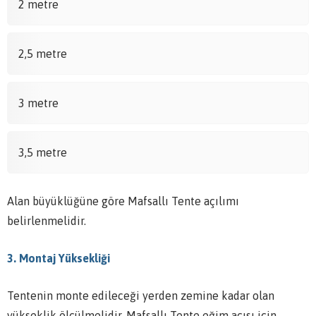
2 metre
2,5 metre
3 metre
3,5 metre
Alan büyüklüğüne göre Mafsallı Tente açılımı
belirlenmelidir.
3. Montaj Yüksekliği
Tentenin monte edileceği yerden zemine kadar olan
yükseklik ölçülmelidir. Mafsallı Tente eğim açısı için