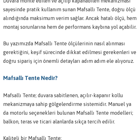
Duvara monte edilen ve açılıp kapanabilen mekanizması
sayesinde pratik kullanım sunan Mafsallı Tente, doğru ölçü
alındığında maksimum verim sağlar. Ancak hatalı ölçü, hem
montaj sorunlarına hem de performans kaybına yol açabilir.
Bu yazımızda Mafsallı Tente ölçülerinin nasıl alınması
gerektiğini, keşif sürecinde dikkat edilmesi gerekenleri ve
doğru sipariş için önemli detayları adım adım ele alıyoruz.
Mafsallı Tente Nedir?
Mafsallı Tente; duvara sabitlenen, açılır-kapanır kollu
mekanizmaya sahip gölgelendirme sistemidir. Manuel ya
da motorlu seçenekleri bulunan Mafsallı Tente modelleri;
balkon, teras ve ticari alanlarda sıkça tercih edilir.
Kaliteli bir Mafsallı Tente: