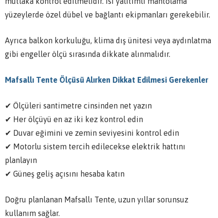
mutlaka kontrol edilmelidir. Isı yalıtımlı mantolama
yüzeylerde özel dübel ve bağlantı ekipmanları gerekebilir.
Ayrıca balkon korkuluğu, klima dış ünitesi veya aydınlatma
gibi engeller ölçü sırasında dikkate alınmalıdır.
Mafsallı Tente Ölçüsü Alırken Dikkat Edilmesi Gerekenler
✔ Ölçüleri santimetre cinsinden net yazın
✔ Her ölçüyü en az iki kez kontrol edin
✔ Duvar eğimini ve zemin seviyesini kontrol edin
✔ Motorlu sistem tercih edilecekse elektrik hattını
planlayın
✔ Güneş geliş açısını hesaba katın
Doğru planlanan Mafsallı Tente, uzun yıllar sorunsuz
kullanım sağlar.