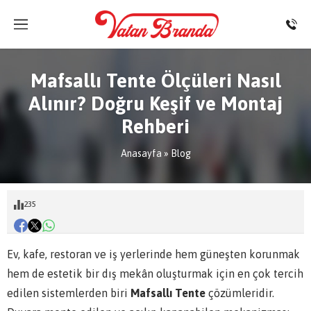
Mafsallı Tente Ölçüleri Nasıl
Alınır? Doğru Keşif ve Montaj
Rehberi
Anasayfa
»
Blog
235
Ev, kafe, restoran ve iş yerlerinde hem güneşten korunmak
hem de estetik bir dış mekân oluşturmak için en çok tercih
edilen sistemlerden biri
Mafsallı Tente
çözümleridir.