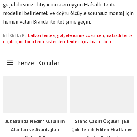
geçebilirsiniz. İhtiyacınıza en uygun Mafsallı Tente
modelini belirlemek ve doğru ölçüyle sorunsuz montaj için
hemen Vatan Branda ile iletişime geçin.
ETİKETLER:
balkon tentesi
,
gölgelendirme çözümleri
,
mafsallı tente
ölçüleri
,
motorlu tente sistemleri
,
tente ölçü alma rehberi
Benzer Konular
Jüt Branda Nedir? Kullanım
Stand Çadırı Ölçüleri | En
Alanları ve Avantajları
Çok Tercih Edilen Ebatlar ve