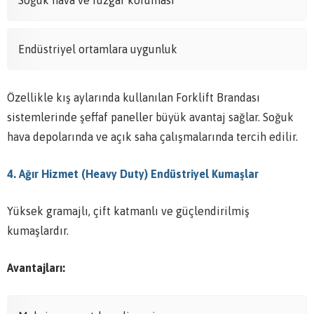
Soğuk hava ve rüzgâr koruması
Endüstriyel ortamlara uygunluk
Özellikle kış aylarında kullanılan Forklift Brandası
sistemlerinde şeffaf paneller büyük avantaj sağlar. Soğuk
hava depolarında ve açık saha çalışmalarında tercih edilir.
4. Ağır Hizmet (Heavy Duty) Endüstriyel Kumaşlar
Yüksek gramajlı, çift katmanlı ve güçlendirilmiş
kumaşlardır.
Avantajları: