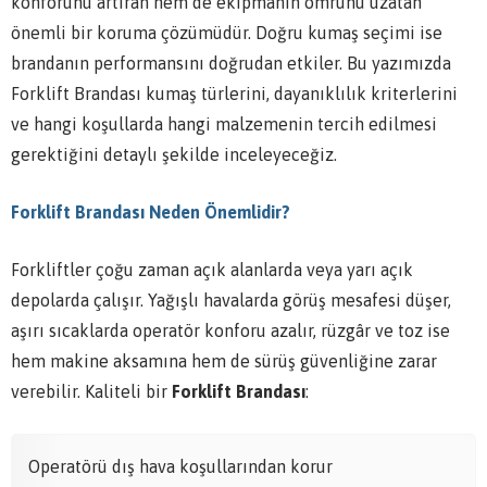
konforunu artıran hem de ekipmanın ömrünü uzatan
önemli bir koruma çözümüdür. Doğru kumaş seçimi ise
brandanın performansını doğrudan etkiler. Bu yazımızda
Forklift Brandası kumaş türlerini, dayanıklılık kriterlerini
ve hangi koşullarda hangi malzemenin tercih edilmesi
gerektiğini detaylı şekilde inceleyeceğiz.
Forklift Brandası Neden Önemlidir?
Forkliftler çoğu zaman açık alanlarda veya yarı açık
depolarda çalışır. Yağışlı havalarda görüş mesafesi düşer,
aşırı sıcaklarda operatör konforu azalır, rüzgâr ve toz ise
hem makine aksamına hem de sürüş güvenliğine zarar
verebilir. Kaliteli bir
Forklift Brandası
:
Operatörü dış hava koşullarından korur