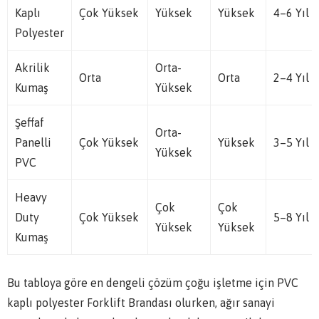
Kaplı
Çok Yüksek
Yüksek
Yüksek
4–6 Yıl
Polyester
Akrilik
Orta-
Orta
Orta
2–4 Yıl
Kumaş
Yüksek
Şeffaf
Orta-
Panelli
Çok Yüksek
Yüksek
3–5 Yıl
Yüksek
PVC
Heavy
Çok
Çok
Duty
Çok Yüksek
5–8 Yıl
Yüksek
Yüksek
Kumaş
Bu tabloya göre en dengeli çözüm çoğu işletme için PVC
kaplı polyester Forklift Brandası olurken, ağır sanayi