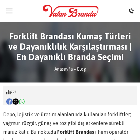
Forklift Brandası Kumaş Türleri
ve Dayanıklılık Karşılaştırması |
En Dayanıklı Branda Seçimi
Anasayfa
»
Blog
727
Depo, lojistik ve üretim alanlarında kullanılan forkliftler;
yağmur, rüzgâr, güneş ve toz gibi dış etkenlere sürekli
maruz kalır. Bu noktada
Forklift Brandası
, hem operatör