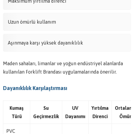
Maksimum yırtılma direnci
Uzun ömürlü kullanım
Aşınmaya karşı yüksek dayanıklılık
Maden sahaları, limanlar ve yoğun endüstriyel alanlarda
kullanılan Forklift Brandası uygulamalarında önerilir.
Dayanıklılık Karşılaştırması
Kumaş
Su
UV
Yırtılma
Ortalam
Türü
Geçirmezlik
Dayanımı
Direnci
Ömür
PVC