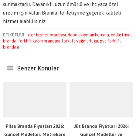
sunmaktadır. Dayanıklı, uzun ömürlü ve ihtiyaca özel
üretim için Vatan Branda ile iletişime geçerek kaliteli
hizmet alabilirsiniz.
ETİKETLER:
ağır hizmet brandası
,
depo ekipman koruma
,
endüstriyel
branda
,
forklift kabin brandası
,
forklift yağmurluğu
,
pvc forklift
brandası
Benzer Konular
Pilsa Branda Fiyatları 2026:
Jüt Branda Fiyatları 2026:
Güncel Modeller, Metrekare
Güncel Modeller ve