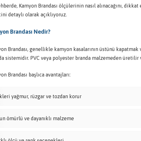
ehberde, Kamyon Brandası ölçülerinin nasıl alınacağını, dikkat 
ini detaylı olarak açıklıyoruz.
on Brandası Nedir?
on Brandası, genellikle kamyon kasalarının üstünü kapatmak ve
a sistemidir. PVC veya polyester branda malzemeden üretilir ve
on Brandası başlıca avantajları:
kleri yağmur, rüzgar ve tozdan korur
un ömürlü ve dayanıklı malzeme
rklı ölçü ve renk seçenekleri