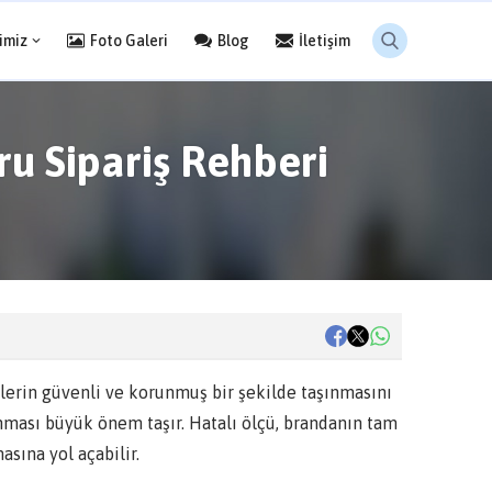
imiz
Foto Galeri
Blog
İletişim
ru Sipariş Rehberi
klerin güvenli ve korunmuş bir şekilde taşınmasını
ınması büyük önem taşır. Hatalı ölçü, brandanın tam
sına yol açabilir.