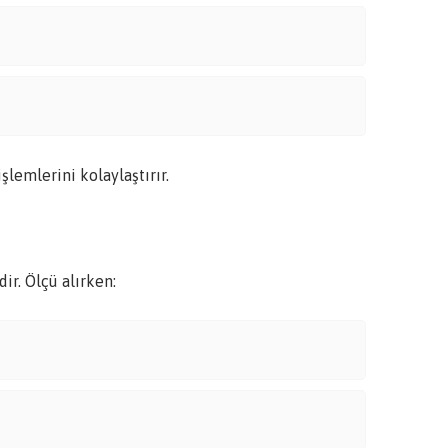
lemlerini kolaylaştırır.
r. Ölçü alırken: