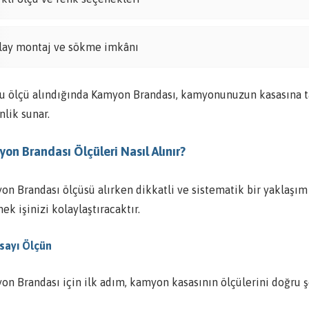
lay montaj ve sökme imkânı
u ölçü alındığında Kamyon Brandası, kamyonunuzun kasasına 
lik sunar.
on Brandası Ölçüleri Nasıl Alınır?
on Brandası ölçüsü alırken dikkatli ve sistematik bir yaklaşım
ek işinizi kolaylaştıracaktır.
asayı Ölçün
on Brandası için ilk adım, kamyon kasasının ölçülerini doğru ş