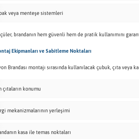
pak veya menteşe sistemleri
lçüler, brandanın hem güvenli hem de pratik kullanımını garant
ontaj Ekipmanları ve Sabitleme Noktaları
n Brandası montajı sırasında kullanılacak çubuk, çıta veya kan
n çıtaların konumu
rgi mekanizmalarının yerleşimi
andanın kasa ile temas noktaları