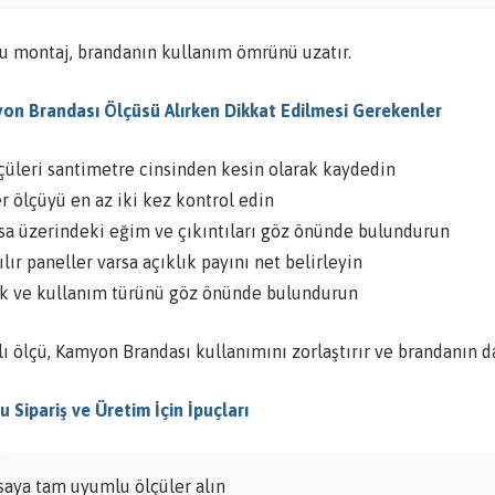
u montaj, brandanın kullanım ömrünü uzatır.
on Brandası Ölçüsü Alırken Dikkat Edilmesi Gerekenler
çüleri santimetre cinsinden kesin olarak kaydedin
r ölçüyü en az iki kez kontrol edin
sa üzerindeki eğim ve çıkıntıları göz önünde bulundurun
lır paneller varsa açıklık payını net belirleyin
k ve kullanım türünü göz önünde bulundurun
ı ölçü, Kamyon Brandası kullanımını zorlaştırır ve brandanın da
 Sipariş ve Üretim İçin İpuçları
saya tam uyumlu ölçüler alın