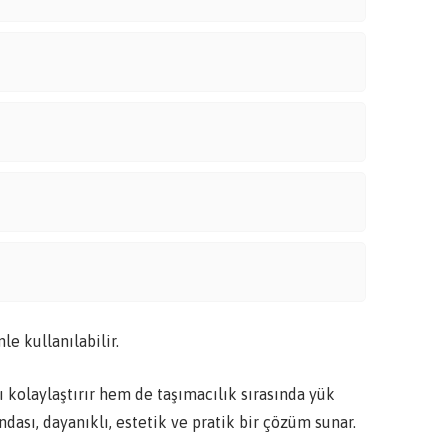
e kullanılabilir.
olaylaştırır hem de taşımacılık sırasında yük
dası, dayanıklı, estetik ve pratik bir çözüm sunar.