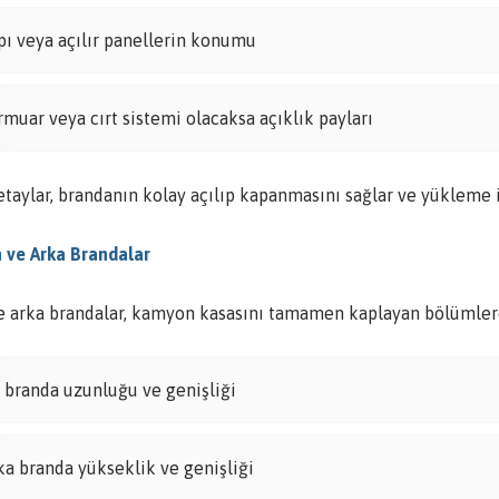
pı veya açılır panellerin konumu
rmuar veya cırt sistemi olacaksa açıklık payları
taylar, brandanın kolay açılıp kapanmasını sağlar ve yükleme iş
n ve Arka Brandalar
e arka brandalar, kamyon kasasını tamamen kaplayan bölümlerdi
 branda uzunluğu ve genişliği
ka branda yükseklik ve genişliği