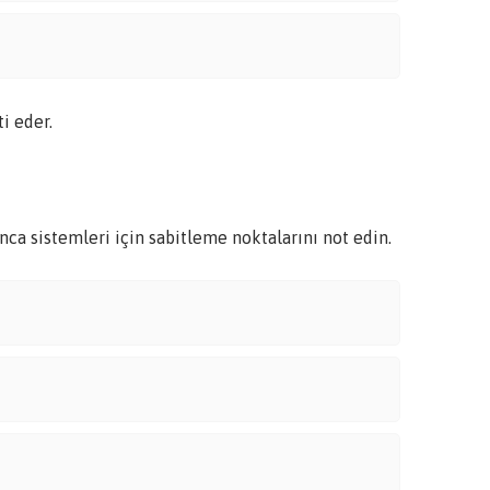
i eder.
ca sistemleri için sabitleme noktalarını not edin.