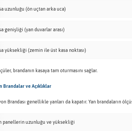
sa uzunluğu (ön uçtan arka uca)
sa genişliği (yan duvarlar arası)
sa yüksekliği (zemin ile üst kasa noktası)
çüler, brandanın kasaya tam oturmasını sağlar.
n Brandalar ve Açıklıklar
n Brandası genellikle yanları da kapatır. Yan brandaların ölçü
n panellerin uzunluğu ve yüksekliği