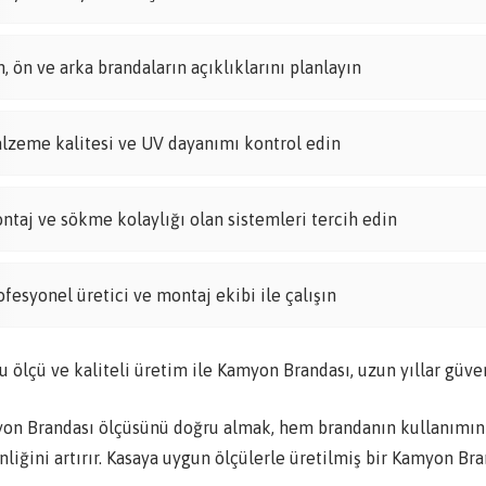
n, ön ve arka brandaların açıklıklarını planlayın
lzeme kalitesi ve UV dayanımı kontrol edin
ntaj ve sökme kolaylığı olan sistemleri tercih edin
ofesyonel üretici ve montaj ekibi ile çalışın
 ölçü ve kaliteli üretim ile Kamyon Brandası, uzun yıllar güvenl
on Brandası ölçüsünü doğru almak, hem brandanın kullanımını k
liğini artırır. Kasaya uygun ölçülerle üretilmiş bir Kamyon Bran