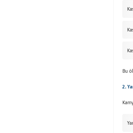
Ka
Ka
Ka
Bu öl
2. Ya
Kamyo
Ya