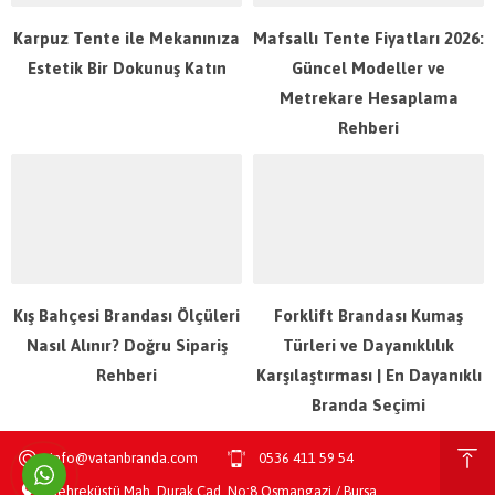
Karpuz Tente ile Mekanınıza
Mafsallı Tente Fiyatları 2026:
Estetik Bir Dokunuş Katın
Güncel Modeller ve
Metrekare Hesaplama
Rehberi
Kış Bahçesi Brandası Ölçüleri
Forklift Brandası Kumaş
Nasıl Alınır? Doğru Sipariş
Türleri ve Dayanıklılık
Rehberi
Karşılaştırması | En Dayanıklı
Branda Seçimi
info@vatanbranda.com
0536 411 59 54
Şehreküstü Mah. Durak Cad. No:8 Osmangazi / Bursa