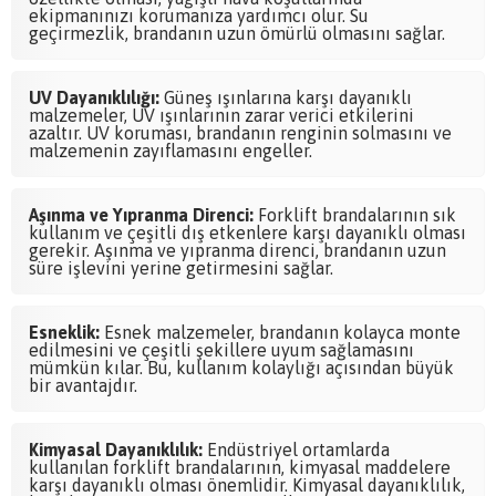
ekipmanınızı korumanıza yardımcı olur. Su
geçirmezlik, brandanın uzun ömürlü olmasını sağlar.
UV Dayanıklılığı:
Güneş ışınlarına karşı dayanıklı
malzemeler, UV ışınlarının zarar verici etkilerini
azaltır. UV koruması, brandanın renginin solmasını ve
malzemenin zayıflamasını engeller.
Aşınma ve Yıpranma Direnci:
Forklift brandalarının sık
kullanım ve çeşitli dış etkenlere karşı dayanıklı olması
gerekir. Aşınma ve yıpranma direnci, brandanın uzun
süre işlevini yerine getirmesini sağlar.
Esneklik:
Esnek malzemeler, brandanın kolayca monte
edilmesini ve çeşitli şekillere uyum sağlamasını
mümkün kılar. Bu, kullanım kolaylığı açısından büyük
bir avantajdır.
Kimyasal Dayanıklılık:
Endüstriyel ortamlarda
kullanılan forklift brandalarının, kimyasal maddelere
karşı dayanıklı olması önemlidir. Kimyasal dayanıklılık,