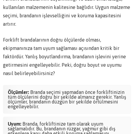
kullanılan malzemenin kalitesine bağlıdır. Uygun malzeme
seçimi, brandanın işlevselliğini ve koruma kapasitesini
artırır.
Forklift brandalarının doğru ölçülerde olması,
ekipmanınıza tam uyum sağlaması açısından kritik bir
faktördür. Yanlış boyutlandırma, brandanın işlevini yerine
getirmesini engelleyebilir. Peki, doğru boyut ve uyumu
nasıl belirleyebilirsiniz?
Ölçümler:
Branda seçimi yapmadan önce forkliftinizin
tüm ölçülerini doğru bir şekilde almanız gerekir. Yanlış
ölçümler, brandanın düzgün bir şekilde örtülmesini
engelleyebilir.
Uyum:
Branda, forkliftinize tam olarak uyum
sağlamalıdır. Bu, brandanın rüzgar, yağmur gibi dış
etkenlere karşı daha etkili koruma sağlamasını