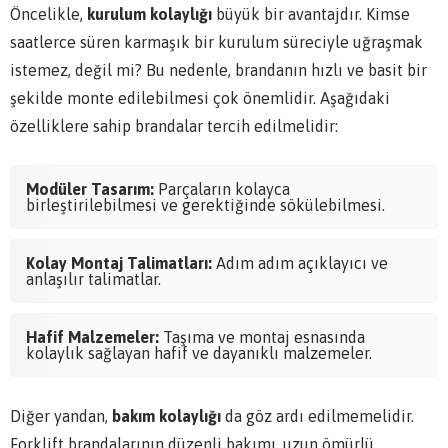
Öncelikle,
kurulum kolaylığı
büyük bir avantajdır. Kimse
saatlerce süren karmaşık bir kurulum süreciyle uğraşmak
istemez, değil mi? Bu nedenle, brandanın hızlı ve basit bir
şekilde monte edilebilmesi çok önemlidir. Aşağıdaki
özelliklere sahip brandalar tercih edilmelidir:
Modüler Tasarım:
Parçaların kolayca
birleştirilebilmesi ve gerektiğinde sökülebilmesi.
Kolay Montaj Talimatları:
Adım adım açıklayıcı ve
anlaşılır talimatlar.
Hafif Malzemeler:
Taşıma ve montaj esnasında
kolaylık sağlayan hafif ve dayanıklı malzemeler.
Diğer yandan,
bakım kolaylığı
da göz ardı edilmemelidir.
Forklift brandalarının düzenli bakımı, uzun ömürlü