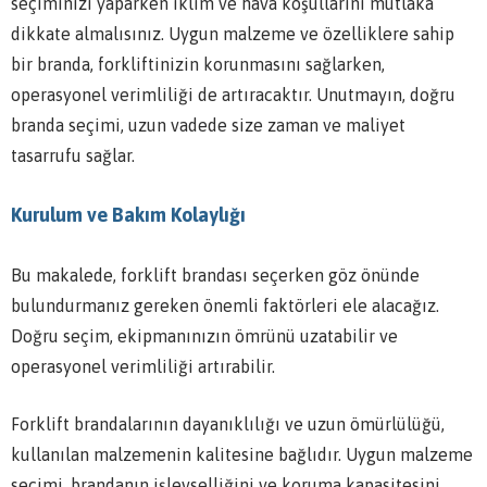
seçiminizi yaparken iklim ve hava koşullarını mutlaka
dikkate almalısınız. Uygun malzeme ve özelliklere sahip
bir branda, forkliftinizin korunmasını sağlarken,
operasyonel verimliliği de artıracaktır. Unutmayın, doğru
branda seçimi, uzun vadede size zaman ve maliyet
tasarrufu sağlar.
Kurulum ve Bakım Kolaylığı
Bu makalede, forklift brandası seçerken göz önünde
bulundurmanız gereken önemli faktörleri ele alacağız.
Doğru seçim, ekipmanınızın ömrünü uzatabilir ve
operasyonel verimliliği artırabilir.
Forklift brandalarının dayanıklılığı ve uzun ömürlülüğü,
kullanılan malzemenin kalitesine bağlıdır. Uygun malzeme
seçimi, brandanın işlevselliğini ve koruma kapasitesini