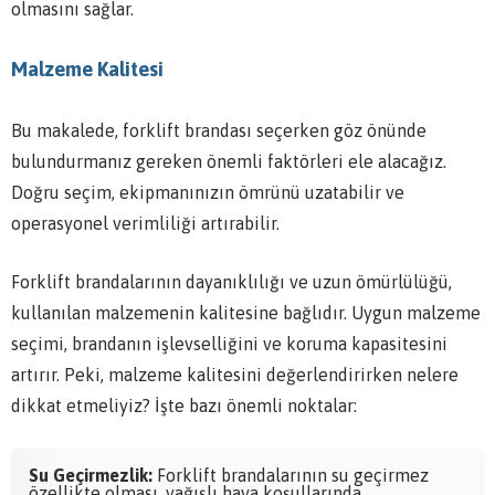
olmasını sağlar.
Malzeme Kalitesi
Bu makalede, forklift brandası seçerken göz önünde
bulundurmanız gereken önemli faktörleri ele alacağız.
Doğru seçim, ekipmanınızın ömrünü uzatabilir ve
operasyonel verimliliği artırabilir.
Forklift brandalarının dayanıklılığı ve uzun ömürlülüğü,
kullanılan malzemenin kalitesine bağlıdır. Uygun malzeme
seçimi, brandanın işlevselliğini ve koruma kapasitesini
artırır. Peki, malzeme kalitesini değerlendirirken nelere
dikkat etmeliyiz? İşte bazı önemli noktalar:
Su Geçirmezlik:
Forklift brandalarının su geçirmez
özellikte olması, yağışlı hava koşullarında