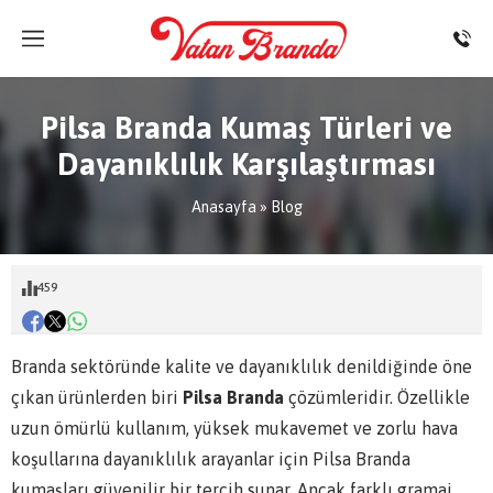
Pilsa Branda Kumaş Türleri ve
Dayanıklılık Karşılaştırması
Anasayfa
»
Blog
459
Branda sektöründe kalite ve dayanıklılık denildiğinde öne
çıkan ürünlerden biri
Pilsa Branda
çözümleridir. Özellikle
uzun ömürlü kullanım, yüksek mukavemet ve zorlu hava
koşullarına dayanıklılık arayanlar için Pilsa Branda
kumaşları güvenilir bir tercih sunar. Ancak farklı gramaj,