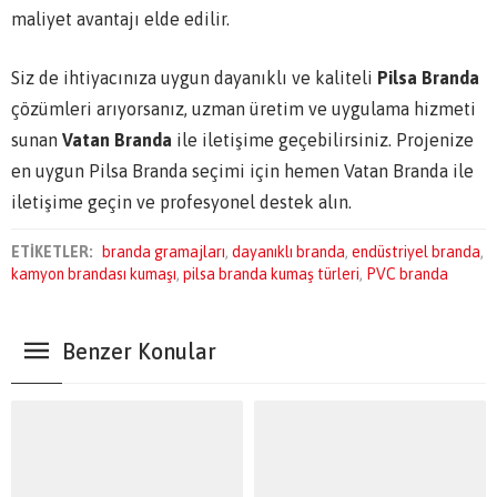
maliyet avantajı elde edilir.
Siz de ihtiyacınıza uygun dayanıklı ve kaliteli
Pilsa Branda
çözümleri arıyorsanız, uzman üretim ve uygulama hizmeti
sunan
Vatan Branda
ile iletişime geçebilirsiniz. Projenize
en uygun Pilsa Branda seçimi için hemen Vatan Branda ile
iletişime geçin ve profesyonel destek alın.
ETİKETLER:
branda gramajları
,
dayanıklı branda
,
endüstriyel branda
,
kamyon brandası kumaşı
,
pilsa branda kumaş türleri
,
PVC branda
Benzer Konular