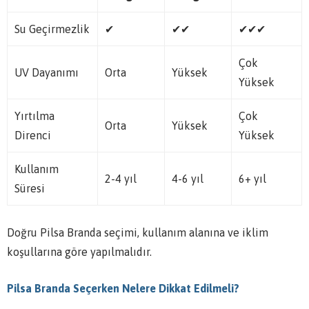
Su Geçirmezlik
✔
✔✔
✔✔✔
Çok
UV Dayanımı
Orta
Yüksek
Yüksek
Yırtılma
Çok
Orta
Yüksek
Direnci
Yüksek
Kullanım
2-4 yıl
4-6 yıl
6+ yıl
Süresi
Doğru Pilsa Branda seçimi, kullanım alanına ve iklim
koşullarına göre yapılmalıdır.
Pilsa Branda Seçerken Nelere Dikkat Edilmeli?