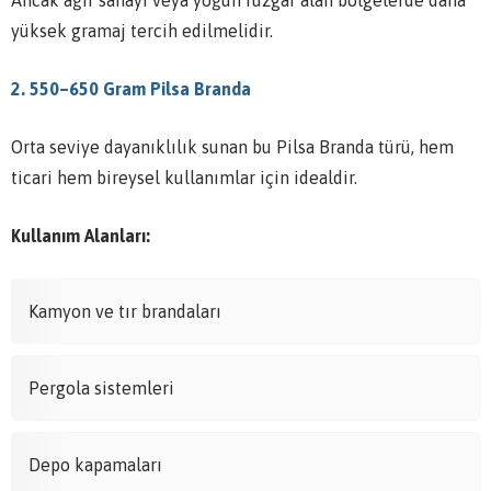
Ancak ağır sanayi veya yoğun rüzgâr alan bölgelerde daha
yüksek gramaj tercih edilmelidir.
2. 550–650 Gram Pilsa Branda
Orta seviye dayanıklılık sunan bu Pilsa Branda türü, hem
ticari hem bireysel kullanımlar için idealdir.
Kullanım Alanları:
Kamyon ve tır brandaları
Pergola sistemleri
Depo kapamaları