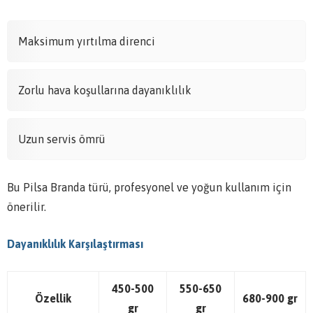
Maksimum yırtılma direnci
Zorlu hava koşullarına dayanıklılık
Uzun servis ömrü
Bu Pilsa Branda türü, profesyonel ve yoğun kullanım için
önerilir.
Dayanıklılık Karşılaştırması
450-500
550-650
Özellik
680-900 gr
gr
gr