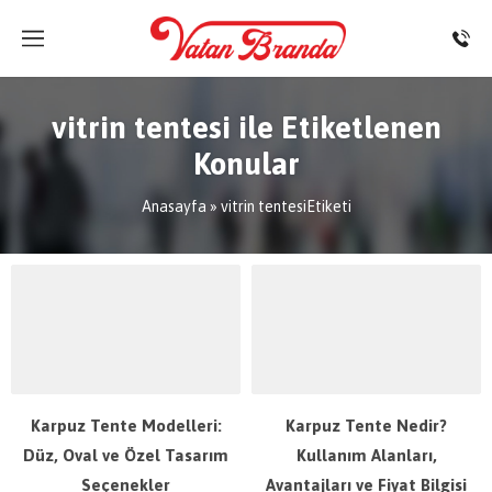
vitrin tentesi ile Etiketlenen
Konular
Anasayfa
»
vitrin tentesiEtiketi
Karpuz Tente Modelleri:
Karpuz Tente Nedir?
Düz, Oval ve Özel Tasarım
Kullanım Alanları,
Seçenekler
Avantajları ve Fiyat Bilgisi