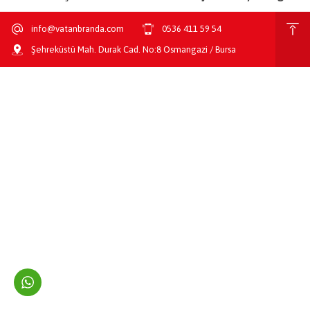
info@vatanbranda.com
0536 411 59 54
Şehreküstü Mah. Durak Cad. No:8 Osmangazi / Bursa