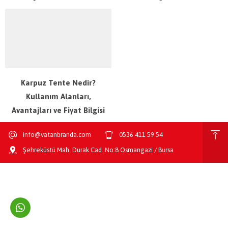
Karpuz Tente Nedir?
Kullanım Alanları,
Avantajları ve Fiyat Bilgisi
info@vatanbranda.com
0536 411 59 54
Şehreküstü Mah. Durak Cad. No:8 Osmangazi / Bursa