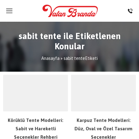
sabit tente ile Etiketlenen
Konular
Anasayfa
»
sabit tenteEtiketi
Körüklü Tente Modelleri:
Karpuz Tente Modelleri:
Sabit ve Hareketli
Düz, Oval ve Özel Tasarım
Seçenekler Rehberi
Seçenekler