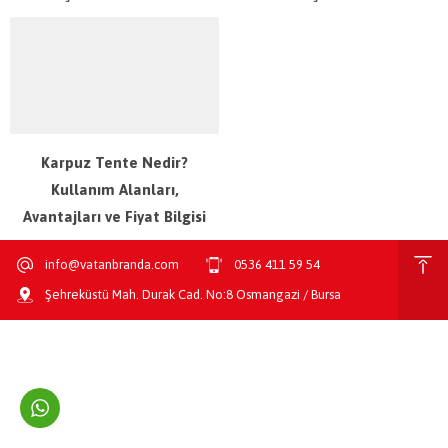
Karpuz Tente Nedir?
Kullanım Alanları,
Avantajları ve Fiyat Bilgisi
info@vatanbranda.com
0536 411 59 54
Şehreküstü Mah. Durak Cad. No:8 Osmangazi / Bursa