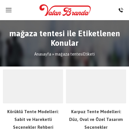
mağaza tentesi ile Etiketlenen
Konular
Anasayfa
»
mağaza tentesiEtiketi
Körüklü Tente Modelleri:
Karpuz Tente Modelleri:
Sabit ve Hareketli
Düz, Oval ve Özel Tasarım
Seçenekler Rehberi
Seçenekler