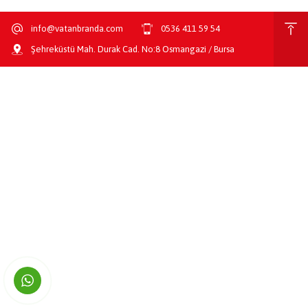
info@vatanbranda.com
0536 411 59 54
Şehreküstü Mah. Durak Cad. No:8 Osmangazi / Bursa